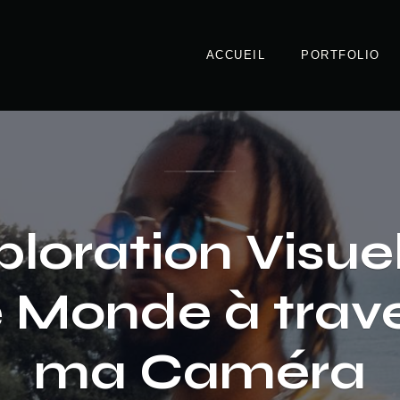
ACCUEIL
PORTFOLIO
loration Visuel
 Monde à trav
ma Caméra