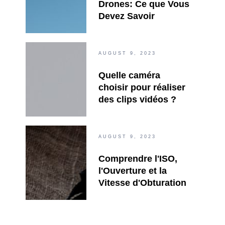
Drones: Ce que Vous
Devez Savoir
AUGUST 9, 2023
Quelle caméra
choisir pour réaliser
des clips vidéos ?
AUGUST 9, 2023
Comprendre l'ISO,
l'Ouverture et la
Vitesse d'Obturation