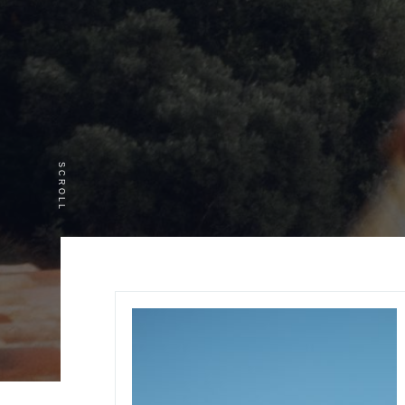
SCROLL