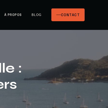
CONTACT
À PROPOS
BLOG
le :
ers