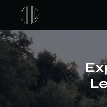
Exp
Le